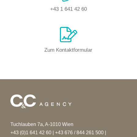
+43 1 641 42 60
Zum Kontaktformular
Tuchlauben 7a, A-1010 Wien
+43 (0)1 641 42 60
|
+43 676 / 844 261 500
|