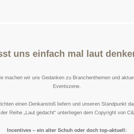
sst uns einfach mal laut denk
lle machen wir uns Gedanken zu Branchenthemen und aktuel
Eventszene.
chten einen Denkanstoß liefern und unseren Standpunkt da
e der Reihe „Laut gedacht“ unterliegen dem Copyright von C
Incentives – ein alter Schuh oder doch top-aktuell: