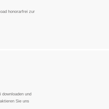
oad honorarfrei zur
rei downloaden und
taktieren Sie uns