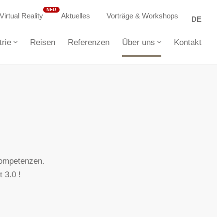
Virtual Reality
Aktuelles
Vorträge & Workshops
DE
rie
Reisen
Referenzen
Über uns
Kontakt
kompetenzen.
 3.0 !