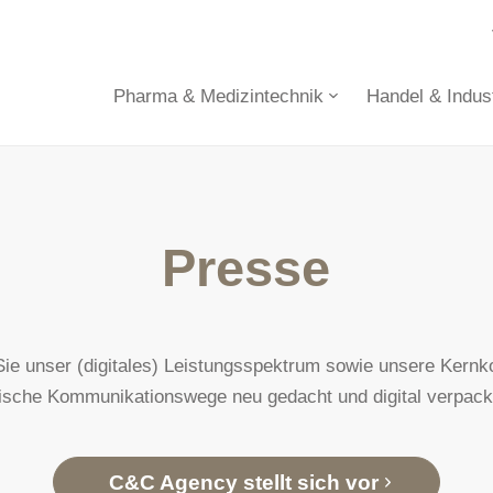
Pharma & Medizintechnik
Handel & Indust
Presse
 Sie unser (digitales) Leistungsspektrum sowie unsere Kern
ische Kommunikationswege neu gedacht und digital verpackt
C&C Agency stellt sich vor